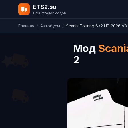
ETS2.su
Ваш каталог модов
Главная
/
Автобусы
/
Scania Touring 6x2 HD 2026 V3
Мод
Scani
2