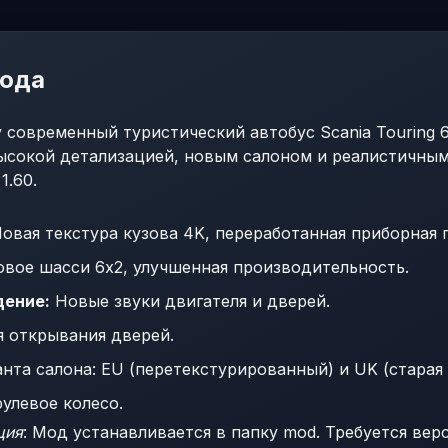
мода
 современный туристический автобус Scania Touring 
ысокой детализацией, новым салоном и реалистичным
1.60.
овая текстура кузова 4K, переработанная приборная 
вое шасси 6x2, улучшенная производительность.
дение:
Новые звуки двигателя и дверей.
 открывания дверей.
нта салона: EU (перетекстурированный) и UK (старая 
улевое колесо.
ция
: Мод устанавливается в папку mod. Требуется верс