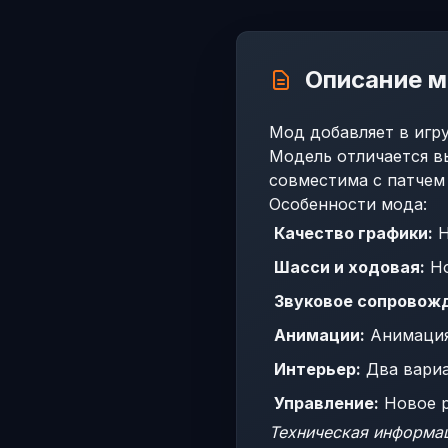
Описание 
Мод добавляет в игру
Модель отличается в
совместима с патчем 
Особенности мода:
Качество графики:
Н
Шасси и ходовая:
Но
Звуковое сопровож
Анимации:
Анимация
Интерьер:
Два вариа
Управление:
Новое р
Техническая информа