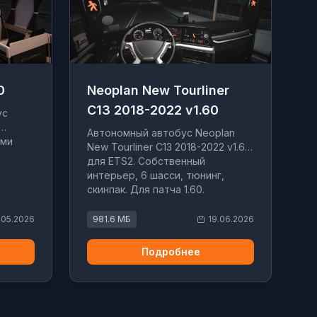
0
Neoplan New Tourliner
C13 2018-2022 v1.60
ус
Автономный автобус Neoplan
ями
New Tourliner C13 2018-2022 v1.60
для ETS2. Собственный
интерьер, 6 шасси, тюнинг,
скинпак. Для патча 1.60.
.05.2026
981.6 МБ
19.06.2026
Подробнее