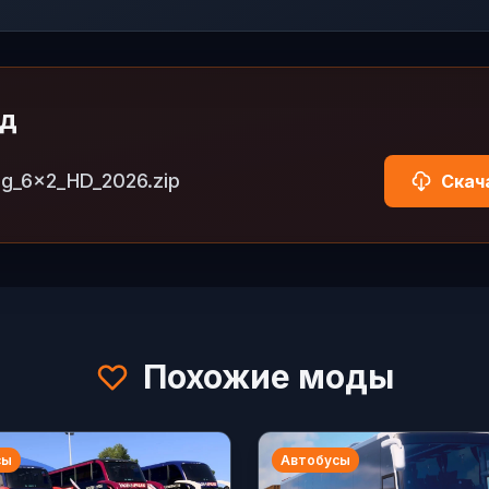
од
ng_6x2_HD_2026.zip
Скач
Похожие моды
сы
Автобусы