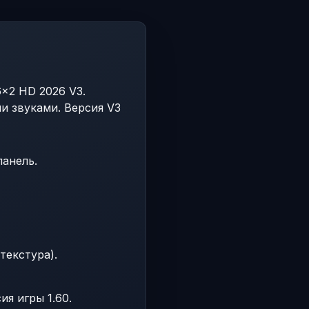
6x2 HD 2026 V3.
и звуками. Версия V3
панель.
текстура).
ия игры 1.60.