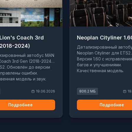
Lion's Coach 3rd
Neoplan Cityliner 1.6
(2018-2024)
Детализированный автоб
Neoplan Cityliner для ETS2.
изированный автобус MAN
Версия 1.60 с исправлени
 Coach 3rd Gen (2018-2024)
багов и улучшениями.
S2. Обновлён до версии
Качественная модель.
исправлены ошибки.
венная модель и звук.
19.06.2026
806.2 МБ
19
Подробнее
Подробнее