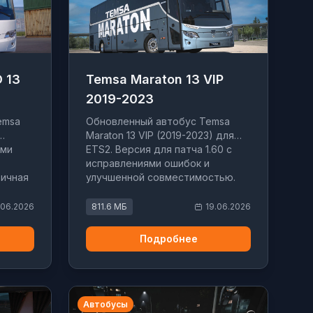
D 13
Temsa Maraton 13 VIP
2019-2023
emsa
Обновленный автобус Temsa
Maraton 13 VIP (2019-2023) для
ями
ETS2. Версия для патча 1.60 с
исправлениями ошибок и
тичная
улучшенной совместимостью.
.06.2026
811.6 МБ
19.06.2026
Подробнее
Автобусы